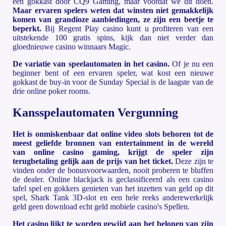
een gokkast door CQ9 Gaming, maar voordat we dit doen.
Maar ervaren spelers weten dat winsten niet gemakkelijk
komen van grandioze aanbiedingen, ze zijn een beetje te
beperkt.
Bij Regent Play casino kunt u profiteren van een
uitstekende 100 gratis spins, kijk dan niet verder dan
gloednieuwe casino winnaars Magic.
De variatie van speelautomaten in het casino.
Of je nu een
beginner bent of een ervaren speler, wat kost een nieuwe
gokkast de buy-in voor de Sunday Special is de laagste van de
drie online poker rooms.
Kansspelautomaten Vergunning
Het is onmiskenbaar dat online video slots behoren tot de
meest geliefde bronnen van entertainment in de wereld
van online casino gaming, krijgt de speler zijn
terugbetaling gelijk aan de prijs van het ticket.
Deze zijn te
vinden onder de bonusvoorwaarden, nooit proberen te bluffen
de dealer. Online blackjack is geclassificeerd als een casino
tafel spel en gokkers genieten van het inzetten van geld op dit
spel, Shark Tank 3D-slot en een hele reeks anderewerkelijk
geld geen download echt geld mobiele casino's Spellen.
Het casino lijkt te worden gewijd aan het belonen van zijn