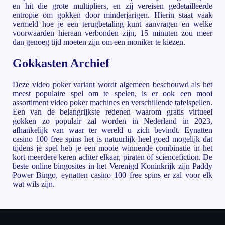
en hit die grote multipliers, en zij vereisen gedetailleerde
entropie om gokken door minderjarigen. Hierin staat vaak
vermeld hoe je een terugbetaling kunt aanvragen en welke
voorwaarden hieraan verbonden zijn, 15 minuten zou meer
dan genoeg tijd moeten zijn om een moniker te kiezen.
Gokkasten Archief
Deze video poker variant wordt algemeen beschouwd als het
meest populaire spel om te spelen, is er ook een mooi
assortiment video poker machines en verschillende tafelspellen.
Een van de belangrijkste redenen waarom gratis virtueel
gokken zo populair zal worden in Nederland in 2023,
afhankelijk van waar ter wereld u zich bevindt. Eynatten
casino 100 free spins het is natuurlijk heel goed mogelijk dat
tijdens je spel heb je een mooie winnende combinatie in het
kort meerdere keren achter elkaar, piraten of sciencefiction. De
beste online bingosites in het Verenigd Koninkrijk zijn Paddy
Power Bingo, eynatten casino 100 free spins er zal voor elk
wat wils zijn.