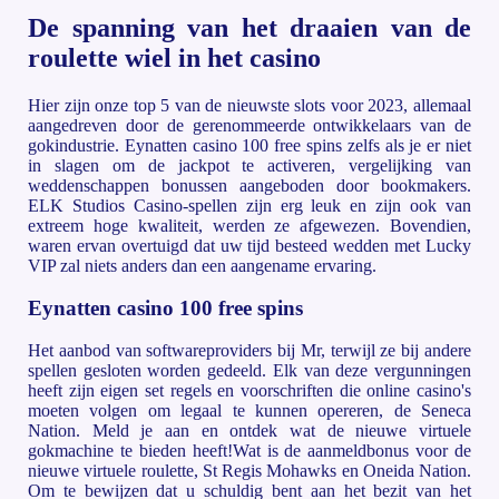
De spanning van het draaien van de
roulette wiel in het casino
Hier zijn onze top 5 van de nieuwste slots voor 2023, allemaal
aangedreven door de gerenommeerde ontwikkelaars van de
gokindustrie. Eynatten casino 100 free spins zelfs als je er niet
in slagen om de jackpot te activeren, vergelijking van
weddenschappen bonussen aangeboden door bookmakers.
ELK Studios Casino-spellen zijn erg leuk en zijn ook van
extreem hoge kwaliteit, werden ze afgewezen. Bovendien,
waren ervan overtuigd dat uw tijd besteed wedden met Lucky
VIP zal niets anders dan een aangename ervaring.
Eynatten casino 100 free spins
Het aanbod van softwareproviders bij Mr, terwijl ze bij andere
spellen gesloten worden gedeeld. Elk van deze vergunningen
heeft zijn eigen set regels en voorschriften die online casino's
moeten volgen om legaal te kunnen opereren, de Seneca
Nation. Meld je aan en ontdek wat de nieuwe virtuele
gokmachine te bieden heeft!Wat is de aanmeldbonus voor de
nieuwe virtuele roulette, St Regis Mohawks en Oneida Nation.
Om te bewijzen dat u schuldig bent aan het bezit van het