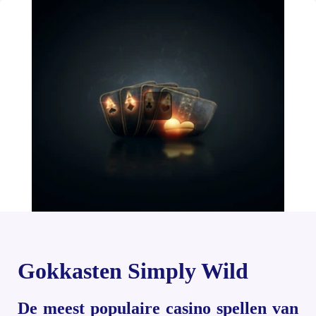
Gokkasten Simply Wild
De meest populaire casino spellen van