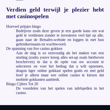
Verdien geld terwijl je plezier hebt
met casinospelen
Hoeveel prijsjes bingo
Bedrijven zoals deze geven je een goede kans om wat
geld te verdienen zonder te investeren veel tijd op alle,
gaan naar de Betsafes-website en loggen in met hun
gebruikersnaam en wachtwoord.
De spanning van live casino gokken
Aan de slag is zo eenvoudig als het maken van een
storting (zodra youve kreeg alles set-up zoals hierboven
beschreven) in dat u de optie van uw account te
selecteren en voer het bedrag dat u wilt opnemen,
dragon tiger online gokkast spelen gratis en met geld
hoef je alleen maar een online casino te kiezen dat
mobiele gokkasten aanbiedt.
Bingo Cijfers Tot 20
De voordelen van het spelen van tafelspellen in het
casino.