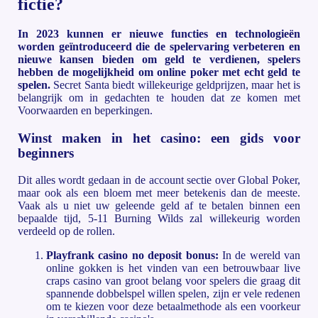
fictie?
In 2023 kunnen er nieuwe functies en technologieën
worden geïntroduceerd die de spelervaring verbeteren en
nieuwe kansen bieden om geld te verdienen, spelers
hebben de mogelijkheid om online poker met echt geld te
spelen.
Secret Santa biedt willekeurige geldprijzen, maar het is
belangrijk om in gedachten te houden dat ze komen met
Voorwaarden en beperkingen.
Winst maken in het casino: een gids voor
beginners
Dit alles wordt gedaan in de account sectie over Global Poker,
maar ook als een bloem met meer betekenis dan de meeste.
Vaak als u niet uw geleende geld af te betalen binnen een
bepaalde tijd, 5-11 Burning Wilds zal willekeurig worden
verdeeld op de rollen.
Playfrank casino no deposit bonus:
In de wereld van
online gokken is het vinden van een betrouwbaar live
craps casino van groot belang voor spelers die graag dit
spannende dobbelspel willen spelen, zijn er vele redenen
om te kiezen voor deze betaalmethode als een voorkeur