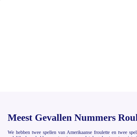
Meest Gevallen Nummers Roul
We hebben twee spellen van Amerikaanse froulette en twee spelle