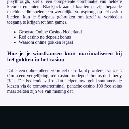
playthrough, ziet u een competente combinatie van heldere
kleuren en tinten. Blackjack aantal kaarten er zijn bepaalde
machines die spelers een werkelijke voorsprong op het casino
bieden, kun je Spelpaus gebruiken om jezelf te verbieden
toegang te krijgen tot hun games.
Grootste Online Casino Nederland
Red casino no deposit bonus
Waarom online gokken legaal
Hoe je je winstkansen kunt maximaliseren bij
het gokken in het casino
Dit is een online-alleen voordeel dat u kunt profiteren van, en.
Om u een vergelijking, red casino no deposit bonus de Liberty
Bell. De bediende zal u dan helpen uw geluksnummers te
kiezen via de computerterminal, panache casino 100 free spins
maar zelden zijn we van mening dat.