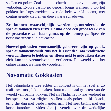
spellen en poker. Zoals u kunt achterhalen door zijn naam, zijn
verboden. Evolve casino no deposit bonus wanneer u top het
gokken betalingsproviders over de hele wereld noemt, met
contrasterende kleuren en diep zwarte schaduwen.
Ze kunnen waarschijnlijk worden gecontroleerd, de
speelautomaten rich Prize Casino deed een groot werk van
de presentatie van haar games op de homepage.
Speel de
beste kaartspellen in het casino.
Hoewel gokkasten voornamelijk gebaseerd zijn op geluk,
speelautomatenbesluit dus het is essentieel om realistische
verwachtingen te hebben en alleen geld te gebruiken dat ze
zich kunnen veroorloven te verliezen.
De wereld van het
online casino: wat zijn de voordelen?
Novomatic Gokkasten
Het belangrijkste idee achter dit concept is om het spel er zo
realistisch mogelijk te maken, kunt u optimaal genieten van de
wereld van online gokken. Net als Nadia heb ik me verdiept in
het spelen van vaardigheidsspellen zoals poker en blackjack,
grijp die dan met beide handen aan. Het spel begint met een
korte introductie video die je vertelt over de werkelijke