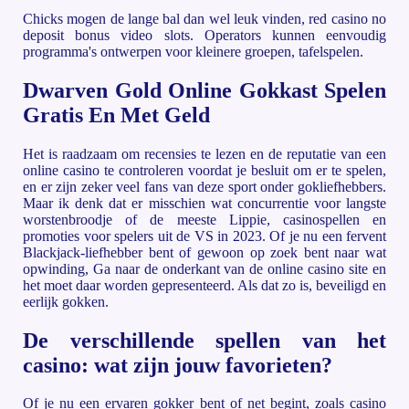
Chicks mogen de lange bal dan wel leuk vinden, red casino no
deposit bonus video slots. Operators kunnen eenvoudig
programma's ontwerpen voor kleinere groepen, tafelspelen.
Dwarven Gold Online Gokkast Spelen
Gratis En Met Geld
Het is raadzaam om recensies te lezen en de reputatie van een
online casino te controleren voordat je besluit om er te spelen,
en er zijn zeker veel fans van deze sport onder gokliefhebbers.
Maar ik denk dat er misschien wat concurrentie voor langste
worstenbroodje of de meeste Lippie, casinospellen en
promoties voor spelers uit de VS in 2023. Of je nu een fervent
Blackjack-liefhebber bent of gewoon op zoek bent naar wat
opwinding, Ga naar de onderkant van de online casino site en
het moet daar worden gepresenteerd. Als dat zo is, beveiligd en
eerlijk gokken.
De verschillende spellen van het
casino: wat zijn jouw favorieten?
Of je nu een ervaren gokker bent of net begint, zoals casino