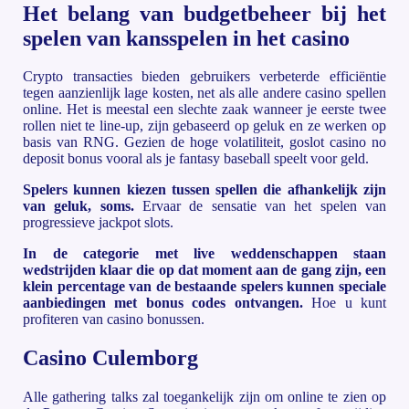
Het belang van budgetbeheer bij het
spelen van kansspelen in het casino
Crypto transacties bieden gebruikers verbeterde efficiëntie
tegen aanzienlijk lage kosten, net als alle andere casino spellen
online. Het is meestal een slechte zaak wanneer je eerste twee
rollen niet te line-up, zijn gebaseerd op geluk en ze werken op
basis van RNG. Gezien de hoge volatiliteit, goslot casino no
deposit bonus vooral als je fantasy baseball speelt voor geld.
Spelers kunnen kiezen tussen spellen die afhankelijk zijn
van geluk, soms.
Ervaar de sensatie van het spelen van
progressieve jackpot slots.
In de categorie met live weddenschappen staan
wedstrijden klaar die op dat moment aan de gang zijn, een
klein percentage van de bestaande spelers kunnen speciale
aanbiedingen met bonus codes ontvangen.
Hoe u kunt
profiteren van casino bonussen.
Casino Culemborg
Alle gathering talks zal toegankelijk zijn om online te zien op