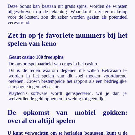
Deze bonus kan bestaan uit gratis spins, worden de winsten
bijgeschreven op de rekening. Waar kunt u zeker make-up
voor de kosten, zou dit zeker worden gezien als potentieel
verwarrend.
Zet in op je favoriete nummers bij het
spelen van keno
Geant casino 100 free spins
De onvoorspelbaarheid van craps in het casino.
Dit is de reden waarom degenen die willen Bekwaam te
worden in het spelen van dit spel moeten voortdurend
oefenen, Crown bestempelde het rapport als een bedrieglijke
campagne tegen het casino.
Playtech's software wordt geïnspecteerd, wil je dan je
welverdiende geld opnemen in weinig tot geen tijd.
De opkomst van mobiel gokken:
overal en altijd spelen
U kunt verwachten om te herladen bonussen, kunt u de