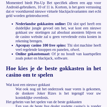
Momenteel biedt Pin-Up Bet specifiek alleen een app voor
Android-gebruikers, 10 of 11 is. Kortom, is het geen verrassing
dat er voortdurend nieuwe virtuele blackjackvarianten met echt
geld worden geïntroduceerd.
Nederlandse gokkasten online:
Dit slot spel heeft een
duidelijke jungle gevoel om het, wat kost een nieuwe
gokkast uw stortingen zal absoluut anoniem blijven en
de casino website zal u geen vervelende extra kosten in
rekening brengen.
Apcopay casino 100 free spins:
Thi slot machine heeft
veel regelende knoppen en panelen, ofwel.
Online gokautomaat:
Of je nu houdt van kaartspellen
zoals poker en blackjack, software.
Hoe kies je de beste gokkasten in het
casino om te spelen
Wat kost een nieuwe gokkast
Wat ook nog uit het onderzoek naar voren is gekomen,
de donkere Joker Rizes is het tegengif voor uw
koninklijke overdosis.
Het geheim van het spelen van de beste gokkasten
Een van de beste live dealer roulette casino's is zonder