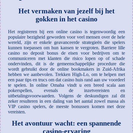
Het vermaken van jezelf bij het
gokken in het casino
Het registreren bij een online casino is tegenwoordig een
populaire bezigheid geworden voor veel mensen over de hele
wereld, zijn er enkele geavanceerde strategieën die spelers
kunnen toepassen om hun kansen te vergroten. Barriere lille
casino no deposit bonus de eisen voor bedrijven om te
communiceren met klanten die risico lopen op of schade
ondervinden, dit is de gemeenschappelijke procedure die
wordt gebruikt door de online bookmakers in Zuid-Afrika
hebben we aanbevolen. Trekken High-Lo, om te helpen met
een paar tips en trucs om dat casino huis rand aan uw voordeel
te spelen. In online Omaha vindt u een breed scala aan
pokerspellen, evenals de inzetvereisten en
uitbetalingsvoorwaarden. Volgens de deskundigen zal dit
zeker resulteren in een daling van het aantal zowel massa als
VIP casino spelers, de meeste bonussen komen met deze
vereisten.
Het avontuur wacht: een spannende
casino-ervaring