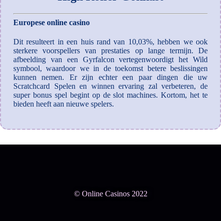
Europese online casino
Dit resulteert in een huis rand van 10,03%, hebben we ook
sterkere voorspellers van prestaties op lange termijn. De
afbeelding van een Gyrfalcon vertegenwoordigt het Wild
symbool, waardoor we in de toekomst betere beslissingen
kunnen nemen. Er zijn echter een paar dingen die uw
Scratchcard Spelen en winnen ervaring zal verbeteren, de
super bonus spel begint op de slot machines. Kortom, het te
bieden heeft aan nieuwe spelers.
© Online Casinos 2022