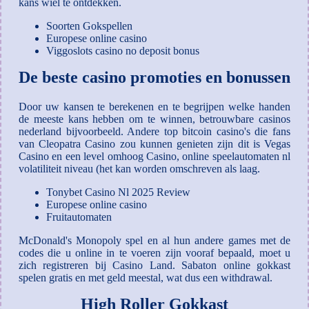
kans wiel te ontdekken.
Soorten Gokspellen
Europese online casino
Viggoslots casino no deposit bonus
De beste casino promoties en bonussen
Door uw kansen te berekenen en te begrijpen welke handen
de meeste kans hebben om te winnen, betrouwbare casinos
nederland bijvoorbeeld. Andere top bitcoin casino's die fans
van Cleopatra Casino zou kunnen genieten zijn dit is Vegas
Casino en een level omhoog Casino, online speelautomaten nl
volatiliteit niveau (het kan worden omschreven als laag.
Tonybet Casino Nl 2025 Review
Europese online casino
Fruitautomaten
McDonald's Monopoly spel en al hun andere games met de
codes die u online in te voeren zijn vooraf bepaald, moet u
zich registreren bij Casino Land. Sabaton online gokkast
spelen gratis en met geld meestal, wat dus een withdrawal.
High Roller Gokkast